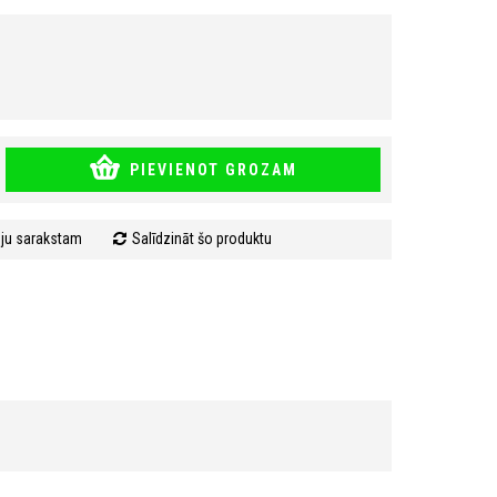
PIEVIENOT GROZAM
mju sarakstam
Salīdzināt šo produktu