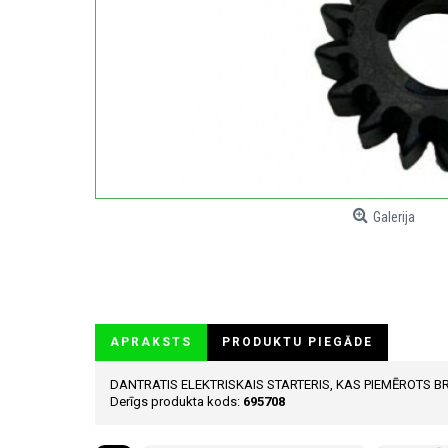
Galerija
APRAKSTS
PRODUKTU PIEGĀDE
DANTRATIS ELEKTRISKAIS STARTERIS, KAS PIEMĒROTS B
Derīgs produkta kods:
695708