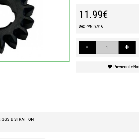
11.99€
Bez PVN: 9.91€
-
+
Pievienot vēl
RIGGS & STRATTON