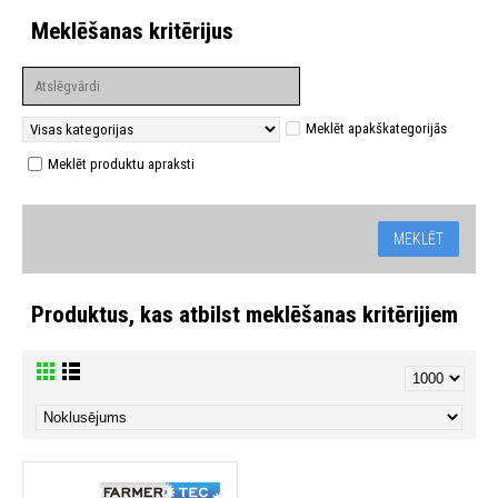
Meklēšanas kritērijus
Meklēt apakškategorijās
Meklēt produktu apraksti
Produktus, kas atbilst meklēšanas kritērijiem