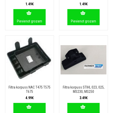
1.49€
1.49€
Pievienot grozam
Pievienot grozam
Filtra korpuss NAC T475 T575
Filtra korpuss STIHL 023, 025,
T675
MS230, MS250
4.99€
3.49€