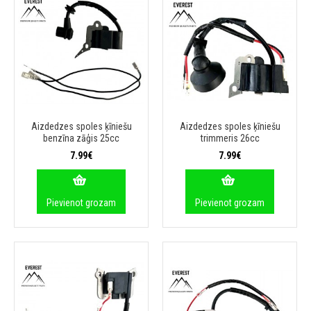
Aizdedzes spoles ķīniešu
Aizdedzes spoles ķīniešu
benzīna zāģis 25cc
trimmeris 26cc
7.99€
7.99€
Pievienot grozam
Pievienot grozam