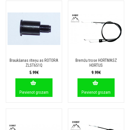
Braukšanas riteņu as ROTORA
Bremžu trose HORTMASZ
ZLST651Q
HORTUS
5.99€
9.99€
Pievienot grozam
Pievienot grozam