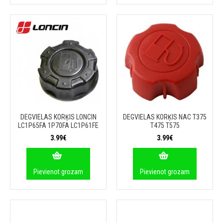
DEGVIELAS KORĶIS LONCIN
DEGVIELAS KORĶIS NAC T375
LC1P65FA 1P70FA LC1P61FE
T475 T575
3.99€
3.99€
Pievienot grozam
Pievienot grozam