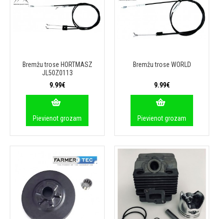
Bremžu trose HORTMASZ
Bremžu trose WORLD
JL50Z0113
9.99€
9.99€
Pievienot grozam
Pievienot grozam