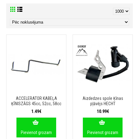
ACCELERATOR KABEĻA
Aizdedzes spole Ķīnas
ĶĪNISZĀGS 45cc, 52cc, 58cc
pļāvējs HECHT
1.49€
10.99€
Pievienot grozam
Pievienot grozam