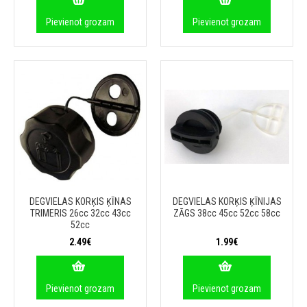
Pievienot grozam
Pievienot grozam
DEGVIELAS KORĶIS ĶĪNAS
DEGVIELAS KORĶIS ĶĪNIJAS
TRIMERIS 26cc 32cc 43cc
ZĀGS 38cc 45cc 52cc 58cc
52cc
2.49€
1.99€
Pievienot grozam
Pievienot grozam