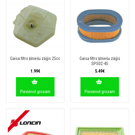
Gaisa filtrs ķīniešu zāģis 25cc
Gaisa filtrs ķīniešu zāģis
SPS02-45
1.99€
5.49€
Pievienot grozam
Pievienot grozam