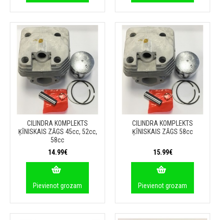
CILINDRA KOMPLEKTS
CILINDRA KOMPLEKTS
ĶĪNISKAIS ZĀGS 45cc, 52cc,
ĶĪNISKAIS ZĀGS 58cc
58cc
14.99€
15.99€
Pievienot grozam
Pievienot grozam