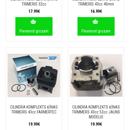
TRIMERIS 32cc
TRIMERIS 43cc 40mm
17.99€
16.99€
Pievienot grozam
Pievienot grozam
CILINDRA KOMPLEKTS ĶĪNAS
CILINDRA KOMPLEKTS ĶĪNAS
TRIMERIS 43cc FARMERTEC
TRIMMERS 43cc 52cc JAUNS
MODELIS
19.99€
19.99€