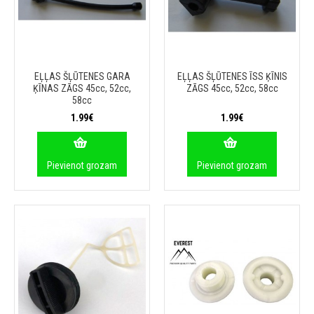
EĻĻAS ŠĻŪTENES GARA
EĻĻAS ŠĻŪTENES ĪSS ĶĪNIS
ĶĪNAS ZĀGS 45cc, 52cc,
ZĀGS 45cc, 52cc, 58cc
58cc
1.99€
1.99€
Pievienot grozam
Pievienot grozam