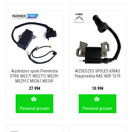
Aizdedzes spole Piemērota
AIZDEDZES SPOLES ĶĪNAS
STIHL MS271 MS271C MS291
Pļaujmašīna NAC NGP T675
MS291C MS361 MS341
27.99€
10.99€
Pievienot grozam
Pievienot grozam