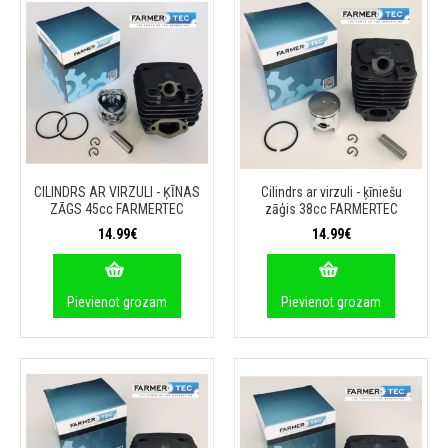
CILINDRS AR VIRZULI - ĶĪNAS
Cilindrs ar virzuli - ķīniešu
ZĀGS 45cc FARMERTEC
zāģis 38cc FARMERTEC
14.99€
14.99€
Pievienot grozam
Pievienot grozam