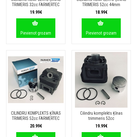
TRIMERIS 32cc FARMERTEC
TRIMERIS 52cc 44mm
19.99€
18.99€
Pievienot grozam
Pievienot grozam
CILINDRU KOMPLEKTS ĶĪNAS
Cilindru komplekts Ķīnas
TRIMERIS 52cc FARMERTEC
trimmeris 52cc
20.99€
19.99€