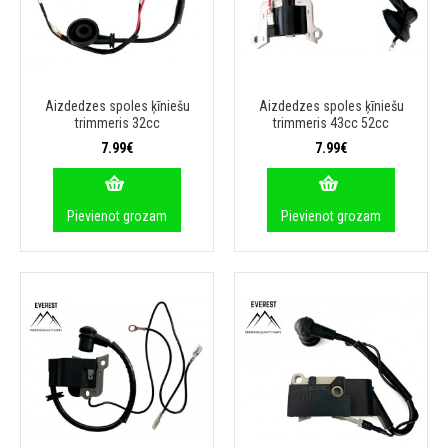
Aizdedzes spoles ķīniešu
Aizdedzes spoles ķīniešu
trimmeris 32cc
trimmeris 43cc 52cc
7.99€
7.99€
Pievienot grozam
Pievienot grozam