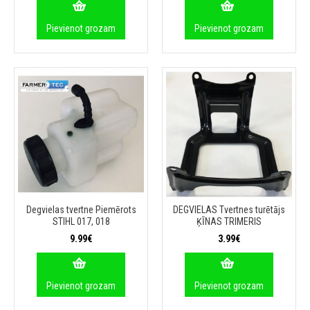
Pievienot grozam
Pievienot grozam
Degvielas tvertne Piemērots
DEGVIELAS Tvertnes turētājs
STIHL 017, 018
ĶĪNAS TRIMERIS
9.99€
3.99€
Pievienot grozam
Pievienot grozam