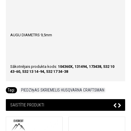
AUGU DIAMETRS 9,5mm
Sākotnējais produkta kods:
104360X, 131494, 173438, 532 10
43-60, 532 13 14-94, 532 17 34-38
Tagi:
PIEDZIŅAS SKRIEMELIS HUSQVARNA CRAFTSMAN
SAISTĪTIE PRODUKTI