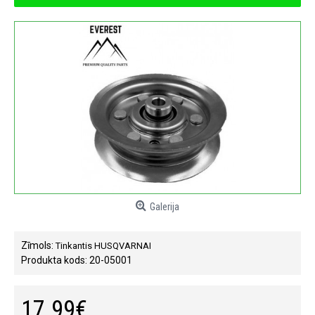
Galerija
Zīmols:
Tinkantis HUSQVARNAI
Produkta kods:
20-05001
17.99€