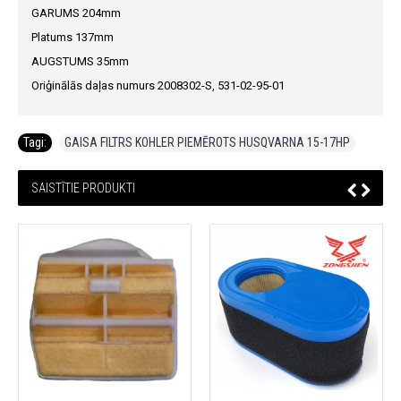
GARUMS 204mm
Platums 137mm
AUGSTUMS 35mm
Oriģinālās daļas numurs 2008302-S, 531-02-95-01
Tagi:
GAISA FILTRS KOHLER PIEMĒROTS HUSQVARNA 15-17HP
SAISTĪTIE PRODUKTI