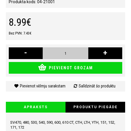
Produkta kods:
04-21001
8.99€
Bez PVN: 7.43€
-
+
PIEVIENOT GROZAM
Pievienot vēlmju sarakstam
Salīdzināt šo produktu
APRAKSTS
PRODUKTU PIEGĀDE
SV470, 480, 530, 540, 590, 600, 610 CT, CTH, LTH, YTH, 151, 152,
171, 172