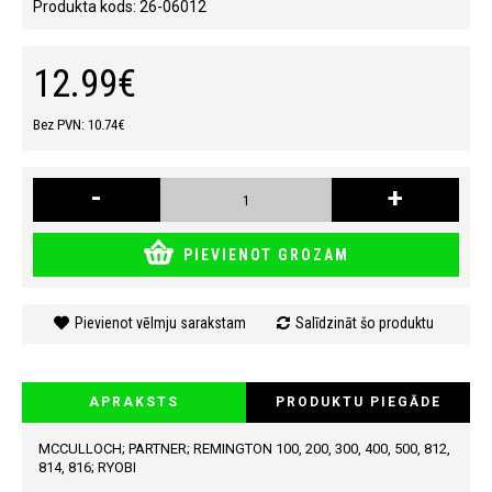
Produkta kods:
26-06012
12.99€
Bez PVN: 10.74€
-
+
PIEVIENOT GROZAM
Pievienot vēlmju sarakstam
Salīdzināt šo produktu
APRAKSTS
PRODUKTU PIEGĀDE
MCCULLOCH; PARTNER; REMINGTON 100, 200, 300, 400, 500, 812,
814, 816; RYOBI