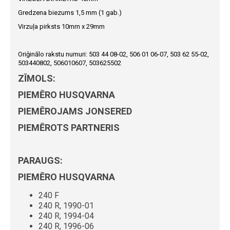
Gredzena biezums 1,5 mm (1 gab.)
Virzuļa pirksts 10mm x 29mm
Oriģinālo rakstu numuri: 503 44 08-02, 506 01 06-07, 503 62 55-02,
503440802, 506010607, 503625502
ZĪMOLS:
PIEMĒRO HUSQVARNA
PIEMĒROJAMS JONSERED
PIEMĒROTS PARTNERIS
PARAUGS:
PIEMĒRO HUSQVARNA
240 F
240 R, 1990-01
240 R, 1994-04
240 R, 1996-06