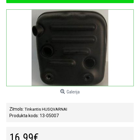
Galerija
Zīmols:
Tinkantis HUSQVARNAI
Produkta kods:
13-05007
16.99€