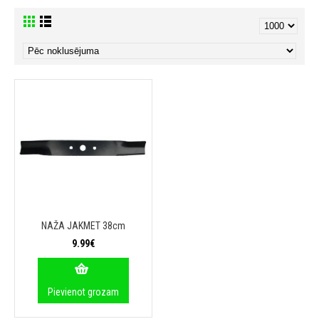
NAŽA JAKMET 38cm
9.99€
Pievienot grozam