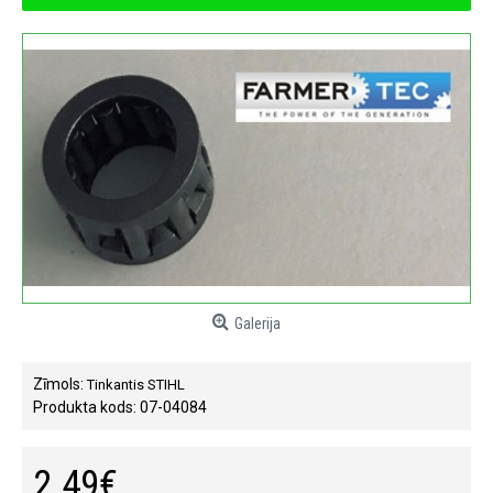
Galerija
Zīmols:
Tinkantis STIHL
Produkta kods:
07-04084
2.49€