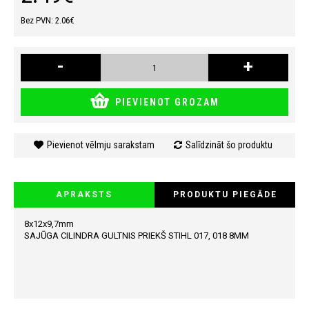
Bez PVN: 2.06€
-
+
PIEVIENOT GROZAM
Pievienot vēlmju sarakstam
Salīdzināt šo produktu
APRAKSTS
PRODUKTU PIEGĀDE
8x12x9,7mm
SAJŪGA CILINDRA GULTNIS PRIEKŠ STIHL 017, 018 8MM