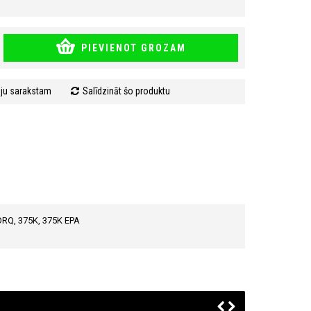
PIEVIENOT GROZAM
mju sarakstam
Salīdzināt šo produktu
ORQ, 375K, 375K EPA