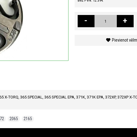
Bez PVN: 12.39€
-
+
Pievienot vēl
365 X-TORQ, 365 SPECIAL, 365 SPECIAL EPA, 371K, 371K EPA, 372XP, 372XP X-T
72
,
2065
,
2165