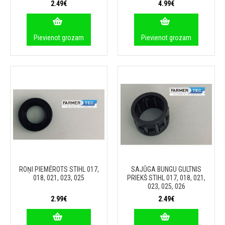
2.49€
4.99€
Pievienot grozam
Pievienot grozam
ROŅI PIEMĒROTS STIHL 017,
SAJŪGA BUNGU GULTNIS
018, 021, 023, 025
PRIEKŠ STIHL 017, 018, 021,
023, 025, 026
2.99€
2.49€