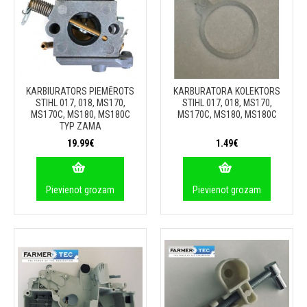
KARBIURATORS PIEMĒROTS
KARBURATORA KOLEKTORS
STIHL 017, 018, MS170,
STIHL 017, 018, MS170,
MS170C, MS180, MS180C
MS170C, MS180, MS180C
TYP ZAMA
19.99€
1.49€
Pievienot grozam
Pievienot grozam