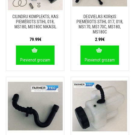
CILINDRU KOMPLEKTS, KAS
DEGVIELAS KORĶIS
PIEMĒROTS STIHL 018,
PIEMĒROTS STIHL 017, 018,
MS180, MS180C NIKASIL
MS170, MS170C, MS180,
MS180C
79.99€
2.99€
Pievienot grozam
Pievienot grozam