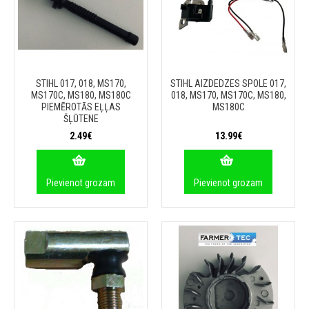
STIHL 017, 018, MS170,
STIHL AIZDEDZES SPOLE 017,
MS170C, MS180, MS180C
018, MS170, MS170C, MS180,
PIEMĒROTĀS EĻĻAS
MS180C
ŠĻŪTENE
2.49€
13.99€
Pievienot grozam
Pievienot grozam