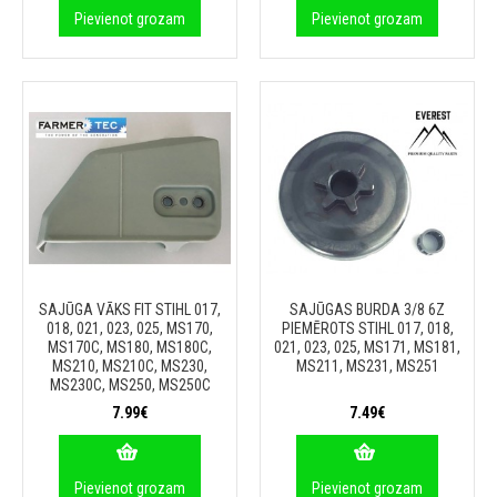
Pievienot grozam
Pievienot grozam
SAJŪGA VĀKS FIT STIHL 017,
SAJŪGAS BURDA 3/8 6Z
018, 021, 023, 025, MS170,
PIEMĒROTS STIHL 017, 018,
MS170C, MS180, MS180C,
021, 023, 025, MS171, MS181,
MS210, MS210C, MS230,
MS211, MS231, MS251
MS230C, MS250, MS250C
7.99€
7.49€
Pievienot grozam
Pievienot grozam