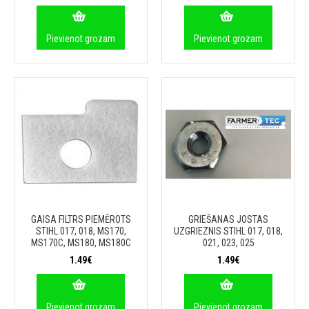
Pievienot grozam
Pievienot grozam
GAISA FILTRS PIEMĒROTS
GRIEŠANAS JOSTAS
STIHL 017, 018, MS170,
UZGRIEZNIS STIHL 017, 018,
MS170C, MS180, MS180C
021, 023, 025
1.49€
1.49€
Pievienot grozam
Pievienot grozam