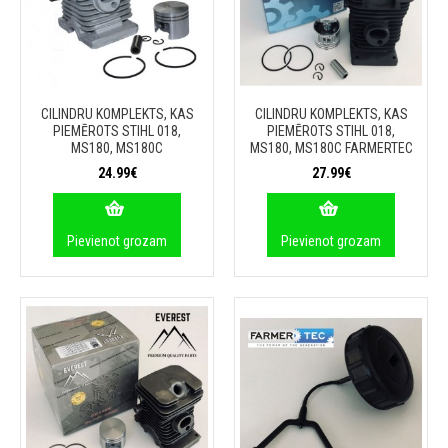
CILINDRU KOMPLEKTS, KAS
CILINDRU KOMPLEKTS, KAS
PIEMĒROTS STIHL 018,
PIEMĒROTS STIHL 018,
MS180, MS180C
MS180, MS180C FARMERTEC
24.99€
27.99€
Pievienot grozam
Pievienot grozam