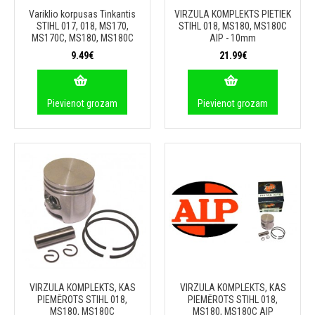
Variklio korpusas Tinkantis
VIRZULA KOMPLEKTS PIETIEK
STIHL 017, 018, MS170,
STIHL 018, MS180, MS180C
MS170C, MS180, MS180C
AIP - 10mm
9.49€
21.99€
Pievienot grozam
Pievienot grozam
VIRZULA KOMPLEKTS, KAS
VIRZULA KOMPLEKTS, KAS
PIEMĒROTS STIHL 018,
PIEMĒROTS STIHL 018,
MS180, MS180C
MS180, MS180C AIP