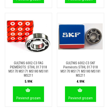
GULTNIS 6002-C3 FAG
GULTNIS 6002-C3 SKF
PIEMĒROTS: STIHL 017 018
Piemērots STIHL 017 018
MS170 MS171 MS180 MS181
MS170 MS171 MS180 MS181
MS211
MS211
5.99€
4.99€
Pievienot grozam
Pievienot grozam