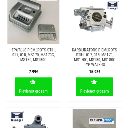
IZPŪTĒJS PIEMĒROTS STIHL
KARBIURATORS PIEMĒROTS
017, 018, MS170, MS170C,
STIHL 017, 018, MS170,
MS180, MS180C
MS170C, MS180, MS180C
TYP WALBRO
7.99€
15.98€
Pievienot grozam
Pievienot grozam