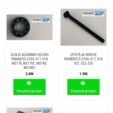
GUOLIS ALKŪNINIO VELENO
IZPŪTĒJA SKRŪVE
TINKANTIS STIHL 017, 018,
PIEMĒROTS STIHL 017, 018,
MS170, MS170C, MS180,
021, 023, 025
MS180C
2.49€
1.99€
Pievienot grozam
Pievienot grozam