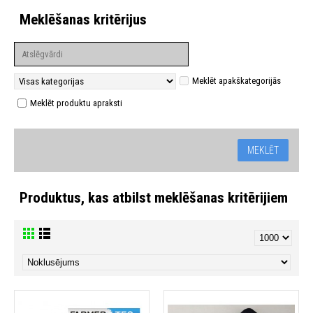
Meklēšanas kritērijus
Meklēt apakškategorijās
Meklēt produktu apraksti
Produktus, kas atbilst meklēšanas kritērijiem