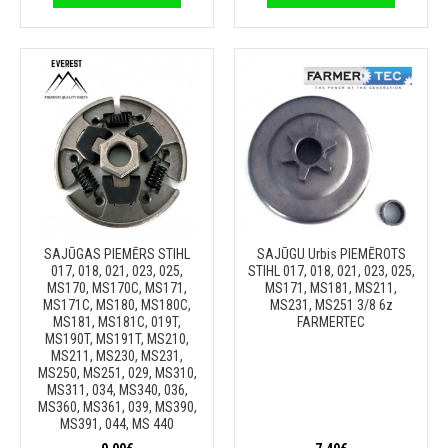
SAJŪGAS PIEMĒRS STIHL
SAJŪGU Urbis PIEMĒROTS
017, 018, 021, 023, 025,
STIHL 017, 018, 021, 023, 025,
MS170, MS170C, MS171,
MS171, MS181, MS211,
MS171C, MS180, MS180C,
MS231, MS251 3/8 6z
MS181, MS181C, 019T,
FARMERTEC
MS190T, MS191T, MS210,
MS211, MS230, MS231,
MS250, MS251, 029, MS310,
MS311, 034, MS340, 036,
MS360, MS361, 039, MS390,
MS391, 044, MS 440