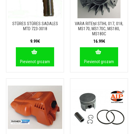
STŪRES STŪRES SADALES
VARA RITEŅI STIHL 017, 018,
MTD 723-3018
MS170, MS170C, MS180,
MS180C
9.99€
16.99€
Pievienot grozam
Pievienot grozam