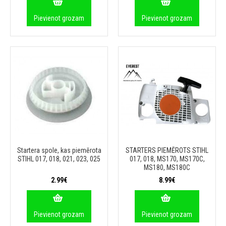
Pievienot grozam
Pievienot grozam
Startera spole, kas piemērota
STARTERS PIEMĒROTS STIHL
STIHL 017, 018, 021, 023, 025
017, 018, MS170, MS170C,
MS180, MS180C
2.99€
8.99€
Pievienot grozam
Pievienot grozam