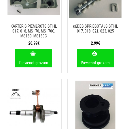
KARTERIS PIEMĒROTS STIHL
ĶĒDES SPRIEGOTĀJS STIHL
017, 018, MS170, MS170C,
017, 018, 021, 023, 025
MS180, MS180C
26.99€
2.99€
Pievienot grozam
Pievienot grozam