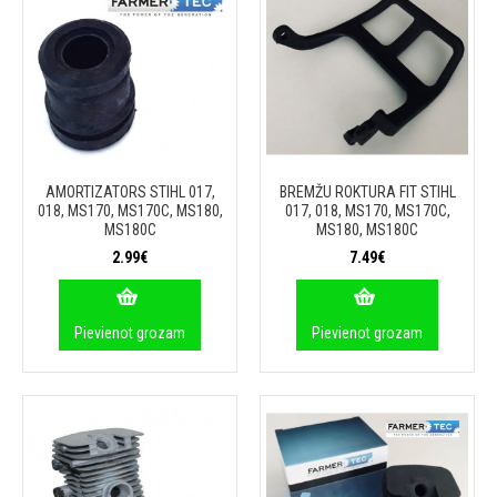
AMORTIZATORS STIHL 017,
BREMŽU ROKTURA FIT STIHL
018, MS170, MS170C, MS180,
017, 018, MS170, MS170C,
MS180C
MS180, MS180C
2.99€
7.49€
Pievienot grozam
Pievienot grozam