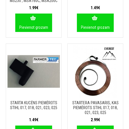
MS230 , MSA160C, MSA200C
1.99€
1.49€
Pievienot grozam
Pievienot grozam
STARTA KUCĒNS PIEMĒROTS
STARTERA PAVASARIS, KAS
STIHL 017, 018, 021, 023, 025
PIEMĒROTS STIHL 017, 018,
021, 023, 025
1.49€
2.99€