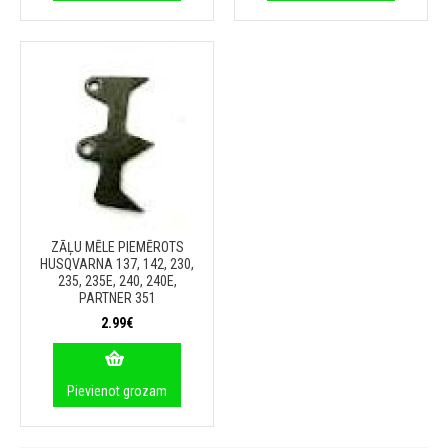
ZĀĻU MĒLE PIEMĒROTS
HUSQVARNA 137, 142, 230,
235, 235E, 240, 240E,
PARTNER 351
2.99€
Pievienot grozam