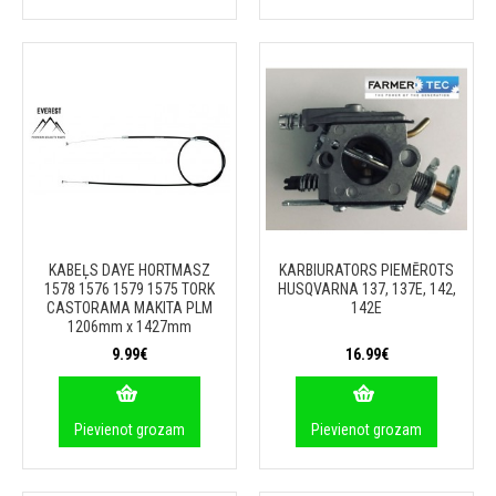
KABEĻS DAYE HORTMASZ
KARBIURATORS PIEMĒROTS
1578 1576 1579 1575 TORK
HUSQVARNA 137, 137E, 142,
CASTORAMA MAKITA PLM
142E
1206mm x 1427mm
9.99€
16.99€
Pievienot grozam
Pievienot grozam