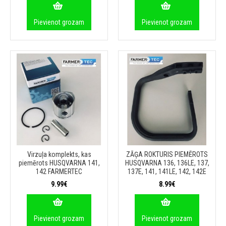
Pievienot grozam
Pievienot grozam
Virzuļa komplekts, kas
ZĀĢA ROKTURIS PIEMĒROTS
piemērots HUSQVARNA 141,
HUSQVARNA 136, 136LE, 137,
142 FARMERTEC
137E, 141, 141LE, 142, 142E
9.99€
8.99€
Pievienot grozam
Pievienot grozam