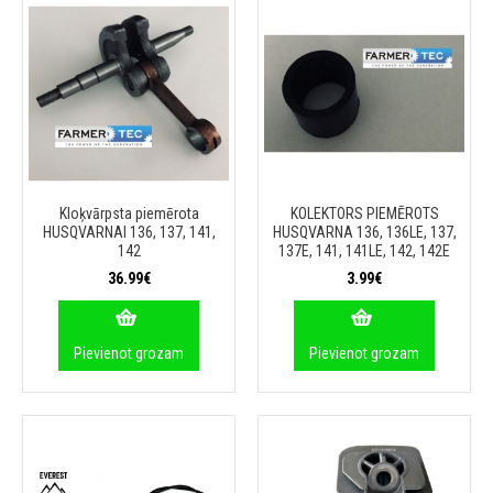
Kloķvārpsta piemērota
KOLEKTORS PIEMĒROTS
HUSQVARNAI 136, 137, 141,
HUSQVARNA 136, 136LE, 137,
142
137E, 141, 141LE, 142, 142E
36.99€
3.99€
Pievienot grozam
Pievienot grozam