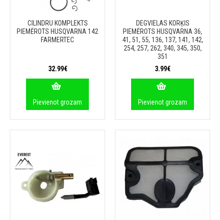
CILINDRU KOMPLEKTS
DEGVIELAS KORĶIS
PIEMĒROTS HUSQVARNA 142
PIEMĒROTS HUSQVARNA 36,
FARMERTEC
41, 51, 55, 136, 137, 141, 142,
254, 257, 262, 340, 345, 350,
351
32.99€
3.99€
Pievienot grozam
Pievienot grozam