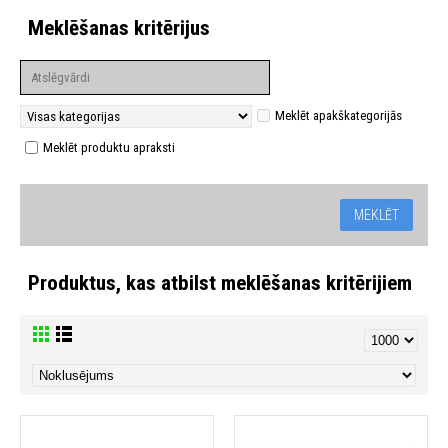
Meklēšanas kritērijus
Meklēt apakškategorijās
Meklēt produktu apraksti
Produktus, kas atbilst meklēšanas kritērijiem