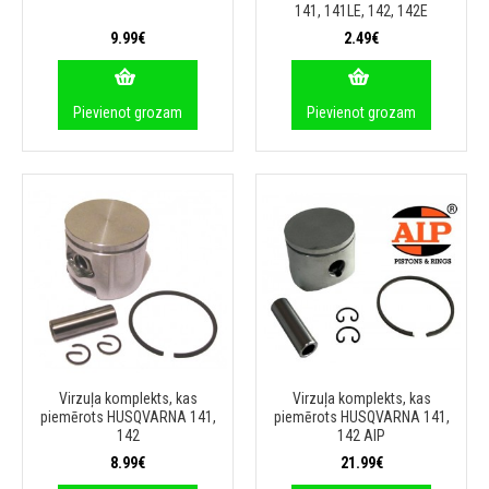
141, 141LE, 142, 142E
9.99€
2.49€
Pievienot grozam
Pievienot grozam
Virzuļa komplekts, kas
Virzuļa komplekts, kas
piemērots HUSQVARNA 141,
piemērots HUSQVARNA 141,
142
142 AIP
8.99€
21.99€