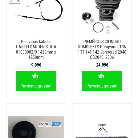
Piedziņas kabelis
PIEMĒROTS CILINDRU
CASTELGARDEN STIGA
KOMPLEKTS Husqvarna 136
81030082/0 1420mm x
137 141 142 Jonsered 2040
1250mm
CS2040, 2036
9.99€
24.99€
Pievienot grozam
Pievienot grozam