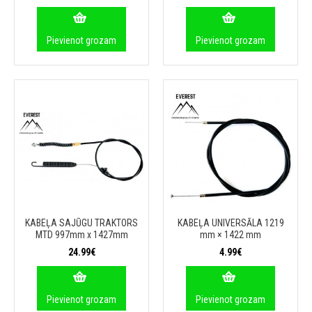
Pievienot grozam
Pievienot grozam
KABEĻA SAJŪGU TRAKTORS
KABEĻA UNIVERSĀLA 1219
MTD 997mm x 1427mm
mm × 1422 mm
24.99€
4.99€
Pievienot grozam
Pievienot grozam