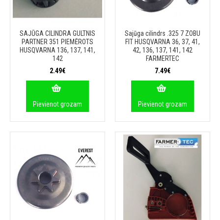
SAJŪGA CILINDRA GULTNIS
Sajūga cilindrs .325 7 ZOBU
PARTNER 351 PIEMĒROTS
FIT HUSQVARNA 36, 37, 41,
HUSQVARNA 136, 137, 141,
42, 136, 137, 141, 142
142
FARMERTEC
2.49€
7.49€
Pievienot grozam
Pievienot grozam