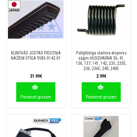
KLINOVĀS JOSTAS PIEDZIŅA
Palīglīdzīga startera atsperes
NAŽIEM STIGA 9585-0142-01
zāģim HUSQVARNA 36, 41,
136, 137, 141, 142, 235, 235E,
236, 236E, 240, 240E
31.99€
2.99€
Pievienot grozam
Pievienot grozam