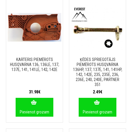
KARTERIS PIEMĒROTS
ĶĒDES SPRIEGOTĀJS
HUSQVARNA 136, 136LE, 137,
PIEMĒROTS HUSQVARNA
137E, 141, 141LE, 142, 142E
136HP, 137, 137E, 141, 141HP,
142, 142E, 235, 235E, 236,
236E, 240, 240E, PARTNER
351
31.98€
2.49€
Pievienot grozam
Pievienot grozam