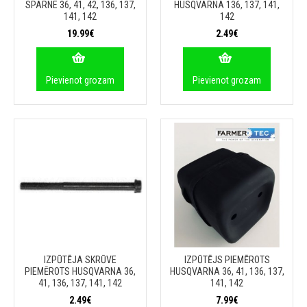
SPARNE 36, 41, 42, 136, 137,
HUSQVARNA 136, 137, 141,
141, 142
142
19.99€
2.49€
Pievienot grozam
Pievienot grozam
IZPŪTĒJA SKRŪVE
IZPŪTĒJS PIEMĒROTS
PIEMĒROTS HUSQVARNA 36,
HUSQVARNA 36, 41, 136, 137,
41, 136, 137, 141, 142
141, 142
2.49€
7.99€