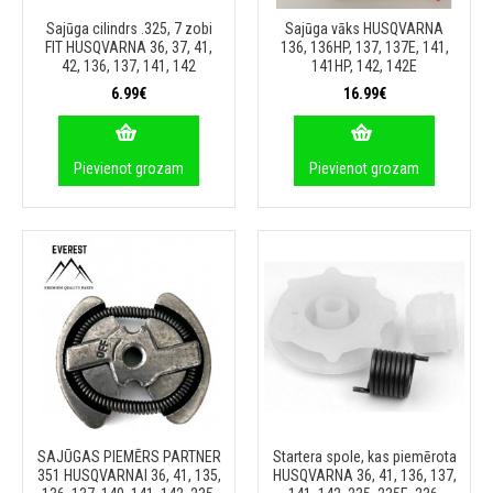
Sajūga cilindrs .325, 7 zobi
Sajūga vāks HUSQVARNA
FIT HUSQVARNA 36, 37, 41,
136, 136HP, 137, 137E, 141,
42, 136, 137, 141, 142
141HP, 142, 142E
6.99€
16.99€
Pievienot grozam
Pievienot grozam
SAJŪGAS PIEMĒRS PARTNER
Startera spole, kas piemērota
351 HUSQVARNAI 36, 41, 135,
HUSQVARNA 36, 41, 136, 137,