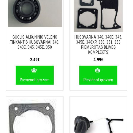
GUOLIS ALKŪNINIO VELENO
HUSQVARNA 340, 340E, 345,
TINKANTIS HUSQVARNAI 340,
345E, 346XP, 350, 351, 353
340E, 345, 345E, 350
PIEMĒROTĀS BLĪVES
KOMPLEKTS
2.49€
4.99€
Pievienot grozam
Pievienot grozam