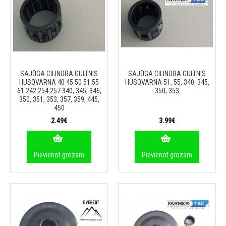
SAJŪGA CILINDRA GULTNIS
SAJŪGA CILINDRA GULTNIS
HUSQVARNA 40 45 50 51 55
HUSQVARNA 51, 55, 340, 345,
61 242 254 257 340, 345, 346,
350, 353
350, 351, 353, 357, 359, 445,
450
2.49€
3.99€
Pievienot grozam
Pievienot grozam