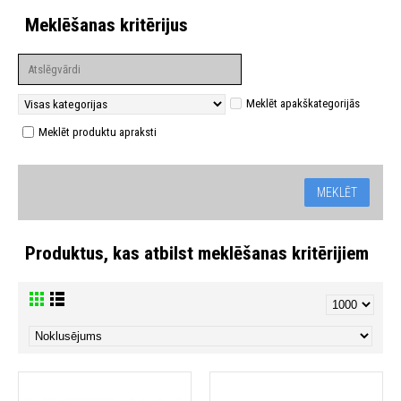
Meklēšanas kritērijus
Meklēt apakškategorijās
Meklēt produktu apraksti
Produktus, kas atbilst meklēšanas kritērijiem