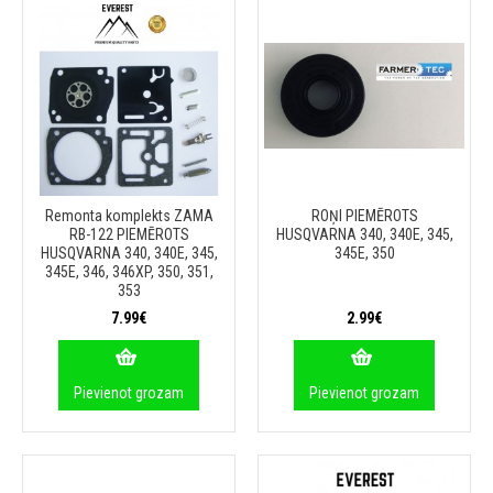
Remonta komplekts ZAMA
ROŅI PIEMĒROTS
RB-122 PIEMĒROTS
HUSQVARNA 340, 340E, 345,
HUSQVARNA 340, 340E, 345,
345E, 350
345E, 346, 346XP, 350, 351,
353
7.99€
2.99€
Pievienot grozam
Pievienot grozam