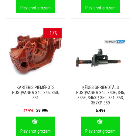
Pievienot grozam
Pievienot grozam
-17%
KARTERIS PIEMĒROTS
ĶĒDES SPRIEGOTĀJS
HUSQVARNA 340, 345, 350,
HUSQVARNA 340, 340E, 345,
351
345E, 346XP, 350, 351, 353,
357XP, 359
39.99€
5.49€
47.99€
Pievienot grozam
Pievienot grozam