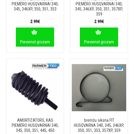
PIEMĒRO HUSQVARNAI 340,
PIEMĒRO HUSQVARNAI 340,
345, 346XP, 350, 351, 353
345, 346XP, 350, 351, 357XP,
359
2.99€
2.99€
Pievienot grozam
Pievienot grozam
AMORTIZATORS, KAS
bremžu siksna FIT
PIEMĒRO HUSQVARNAI 340,
HUSQVARNA 340, 345, 346XP,
345, 350, 351, 445, 450
350, 351, 353, 357XP, 359