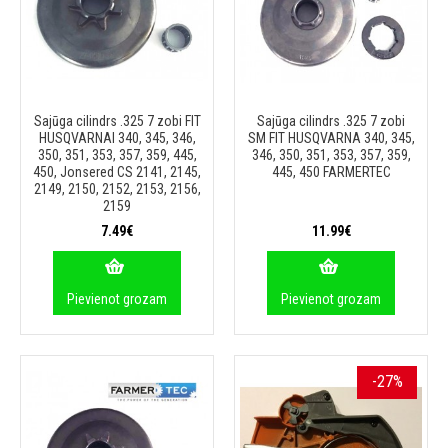
Sajūga cilindrs .325 7 zobi FIT
Sajūga cilindrs .325 7 zobi
HUSQVARNAI 340, 345, 346,
SM FIT HUSQVARNA 340, 345,
350, 351, 353, 357, 359, 445,
346, 350, 351, 353, 357, 359,
450, Jonsered CS 2141, 2145,
445, 450 FARMERTEC
2149, 2150, 2152, 2153, 2156,
2159
7.49€
11.99€
Pievienot grozam
Pievienot grozam
-27%