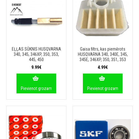
EĻĻAS SŪKNIS HUSQVARNA
Gaisa filtrs, kas piemērots
340, 345, 346XP, 350, 353,
HUSQVARNA 340, 340E, 345,
445, 450
345E, 346XP, 350, 351, 353
9.99€
4.99€
Pievienot grozam
Pievienot grozam