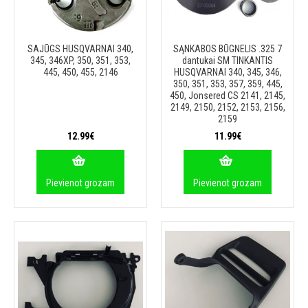
SAJŪGS HUSQVARNAI 340,
SĄNKABOS BŪGNELIS .325 7
345, 346XP, 350, 351, 353,
dantukai SM TINKANTIS
445, 450, 455, 2146
HUSQVARNAI 340, 345, 346,
350, 351, 353, 357, 359, 445,
450, Jonsered CS 2141, 2145,
2149, 2150, 2152, 2153, 2156,
2159
12.99€
11.99€
Pievienot grozam
Pievienot grozam