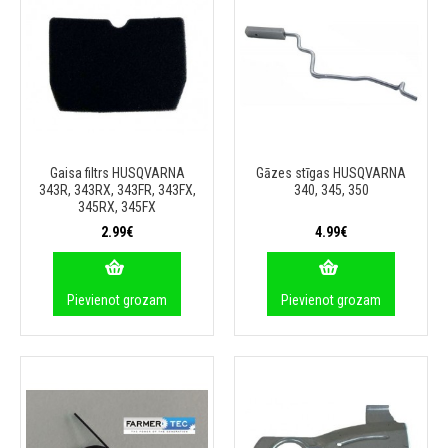
Gaisa filtrs HUSQVARNA
Gāzes stīgas HUSQVARNA
343R, 343RX, 343FR, 343FX,
340, 345, 350
345RX, 345FX
2.99€
4.99€
Pievienot grozam
Pievienot grozam