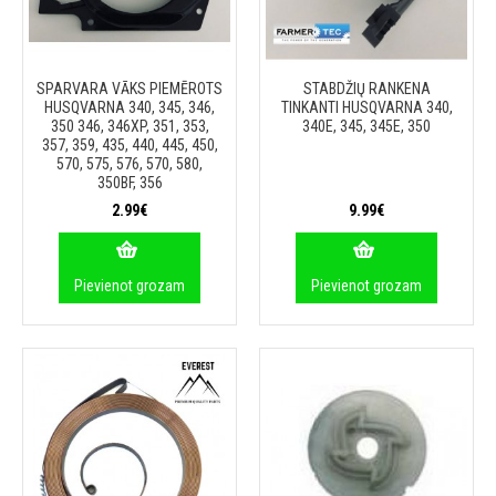
SPARVARA VĀKS PIEMĒROTS
STABDŽIŲ RANKENA
HUSQVARNA 340, 345, 346,
TINKANTI HUSQVARNA 340,
350 346, 346XP, 351, 353,
340E, 345, 345E, 350
357, 359, 435, 440, 445, 450,
570, 575, 576, 570, 580,
350BF, 356
2.99€
9.99€
Pievienot grozam
Pievienot grozam