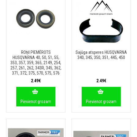
ROŅI PIEMĒROTS
Sajūga atsperes HUSQVARNA
HUSQVARNA 40, 50, 51, 55,
340, 345, 350, 351, 445, 450
353, 357, 359, 365, 2149, 254,
257, 261, 262, 343R, 345, 362,
371, 372, 375, 570, 575, 576
2.49€
2.49€
Pievienot grozam
Pievienot grozam