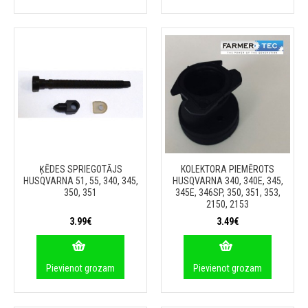
ĶĒDES SPRIEGOTĀJS
KOLEKTORA PIEMĒROTS
HUSQVARNA 51, 55, 340, 345,
HUSQVARNA 340, 340E, 345,
350, 351
345E, 346SP, 350, 351, 353,
2150, 2153
3.99€
3.49€
Pievienot grozam
Pievienot grozam