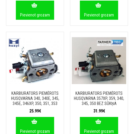
Pievienot grozam
Pievienot grozam
KARBIURATORS PIEMĒROTS
KARBIURATORS PIEMĒROTS
HUSQVARNA 340, 340E, 345,
HUSQVARNA 357XP, 359, 340,
345E, 346XP, 350, 351, 353
345, 350 BEZ SŪKŅA
25.99€
31.99€
Pievienot grozam
Pievienot grozam