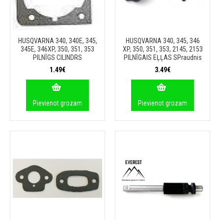
HUSQVARNA 340, 340E, 345,
HUSQVARNA 340, 345, 346
345E, 346XP, 350, 351, 353
XP, 350, 351, 353, 2145, 2153
PILNĪGS CILINDRS
PILNĪGAIS EĻĻAS SPraudnis
1.49€
3.49€
Pievienot grozam
Pievienot grozam