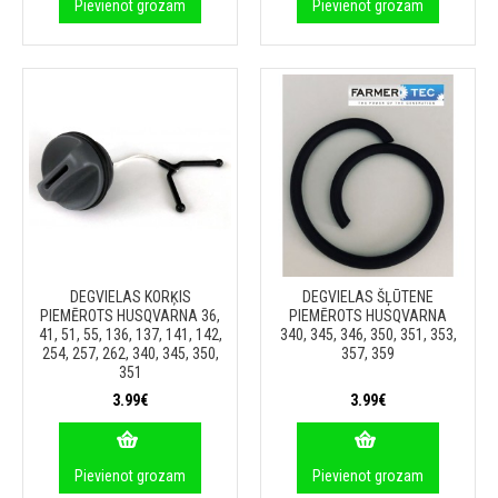
Pievienot grozam
Pievienot grozam
DEGVIELAS KORĶIS
DEGVIELAS ŠĻŪTENE
PIEMĒROTS HUSQVARNA 36,
PIEMĒROTS HUSQVARNA
41, 51, 55, 136, 137, 141, 142,
340, 345, 346, 350, 351, 353,
254, 257, 262, 340, 345, 350,
357, 359
351
3.99€
3.99€
Pievienot grozam
Pievienot grozam