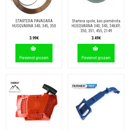
STARTERA PAVASARA
Startera spole, kas piemērota
HUSQVARNA 340, 345, 350
HUSQVARNA 340, 345, 346XP,
350, 351, 455, 2149
3.99€
3.49€
Pievienot grozam
Pievienot grozam