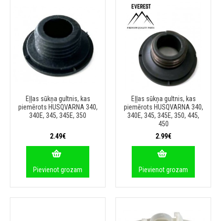
Eļļas sūkņa gultnis, kas
Eļļas sūkņa gultnis, kas
piemērots HUSQVARNA 340,
piemērots HUSQVARNA 340,
340E, 345, 345E, 350
340E, 345, 345E, 350, 445,
450
2.49€
2.99€
Pievienot grozam
Pievienot grozam