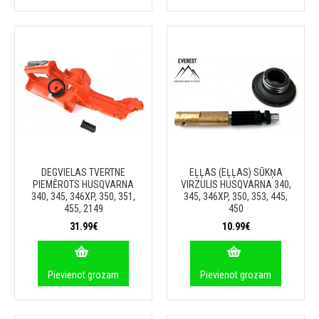
DEGVIELAS TVERTNE
EĻĻAS (EĻĻAS) SŪKŅA
PIEMĒROTS HUSQVARNA
VIRZULIS HUSQVARNA 340,
340, 345, 346XP, 350, 351,
345, 346XP, 350, 353, 445,
455, 2149
450
31.99€
10.99€
Pievienot grozam
Pievienot grozam