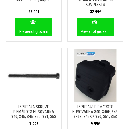
KOMPLEKTS
36.99€
32.99€
Pievienot grozam
Pievienot grozam
IZPŪTĒJA SKRŪVE
IZPŪTĒJS PIEMĒROTS
PIEMĒROTS HUSQVARNA
HUSQVARNA 340, 340E, 345,
340, 345, 346, 350, 351, 353
345E, 346XP, 350, 351, 353
1.99€
9.99€