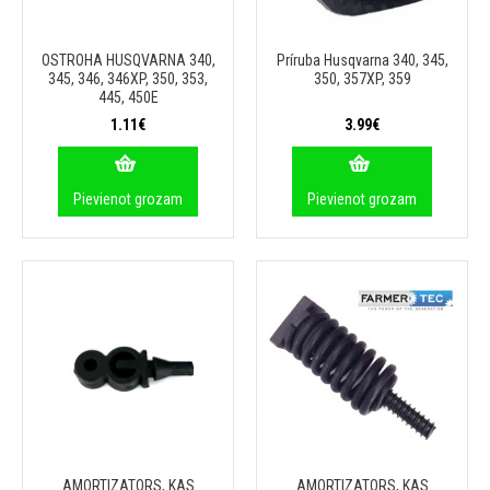
OSTROHA HUSQVARNA 340,
Príruba Husqvarna 340, 345,
345, 346, 346XP, 350, 353,
350, 357XP, 359
445, 450E
1.11€
3.99€
Pievienot grozam
Pievienot grozam
AMORTIZATORS, KAS
AMORTIZATORS, KAS