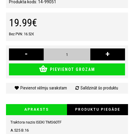
Produkta kods:
14-99051
19.99€
Bez PVN: 16.52€
-
+
PIEVIENOT GROZAM
Pievienot vēlmju sarakstam
Salīdzināt šo produktu
APRAKSTS
PRODUKTU PIEGĀDE
Traktora nazis ISEKI TMS60TF
A.525
B.16