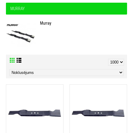
MURRAY
Murray