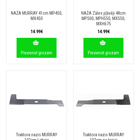
NAŽA MURRAY 41cm MP450,
NAŽA Zāles pļāvēji 48cm
MX450
MP500, MPH550, MX550,
MXH675
14.99€
14.99€
Pievienot grozam
Pievienot grozam
Traktora nazis MURRAY
Traktora nazis MURRAY