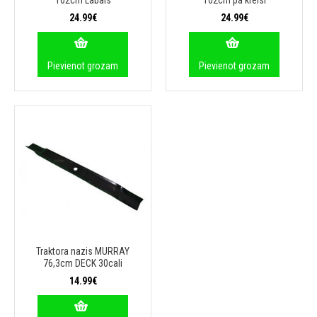
102cm Labais
102cm pa kreisi
24.99€
24.99€
Pievienot grozam
Pievienot grozam
Traktora nazis MURRAY
76,3cm DECK 30cali
14.99€