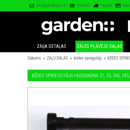
info@gardenplus.lv
Kontakti
Piegāde
Mak
ZĀĢA DETAĻAS
ZĀLES PĻĀVĒJS DAĻAS
Sākums
ZĀĻU DAĻAS
Ķēdes spriegotāji
ĶĒDES SPRIEG
ĶĒDES SPRIEGOTĀJS HUSQVARNA 51, 55, 340, 345, 