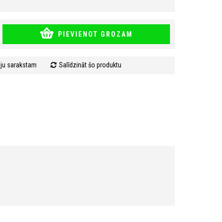
PIEVIENOT GROZAM
mju sarakstam
Salīdzināt šo produktu