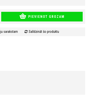
PIEVIENOT GROZAM
mju sarakstam
Salīdzināt šo produktu