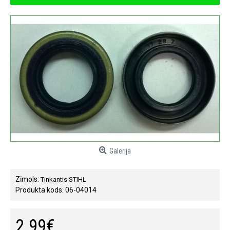
Galerija
Zīmols:
Tinkantis STIHL
Produkta kods:
06-04014
2.99€