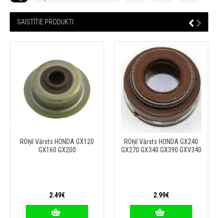
SAISTĪTIE PRODUKTI
ROŅI Vārsts HONDA GX120
ROŅI Vārsts HONDA GX240
GX160 GX200
GX270 GX340 GX390 GXV340
2.49€
2.99€