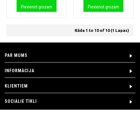
Pievienot grozam
Pievienot grozam
Rāda 1 to 10 of 10 (1 Lapas)
PAR MUMS
INFORMĀCIJA
KLIENTIEM
SOCIĀLIE TĪKLI