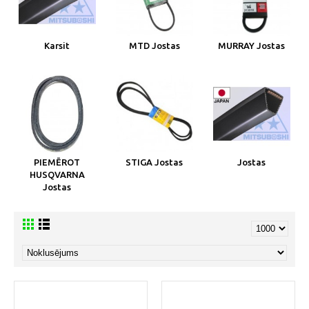
Karsit
MTD Jostas
MURRAY Jostas
PIEMĒROT
STIGA Jostas
Jostas
HUSQVARNA
Jostas