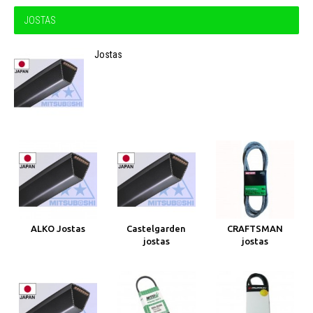
JOSTAS
Jostas
ALKO Jostas
Castelgarden
CRAFTSMAN
jostas
jostas