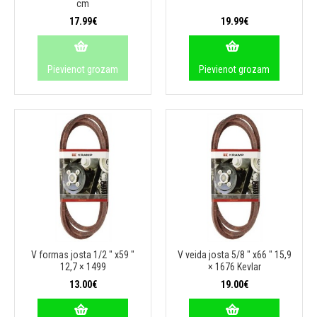
cm
17.99€
19.99€
Pievienot grozam
Pievienot grozam
V formas josta 1/2 ″ x59 ″
V veida josta 5/8 ″ x66 ″ 15,9
12,7 × 1499
× 1676 Kevlar
13.00€
19.00€