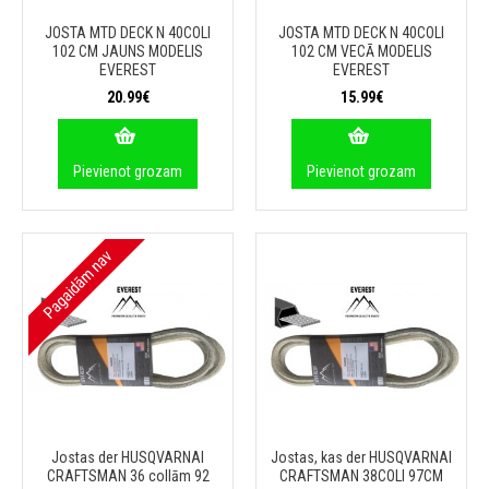
JOSTA MTD DECK N 40COLI
JOSTA MTD DECK N 40COLI
102 CM JAUNS MODELIS
102 CM VECĀ MODELIS
EVEREST
EVEREST
20.99€
15.99€
Pievienot grozam
Pievienot grozam
Pagaidām nav
Jostas der HUSQVARNAI
Jostas, kas der HUSQVARNAI
CRAFTSMAN 36 collām 92
CRAFTSMAN 38COLI 97CM