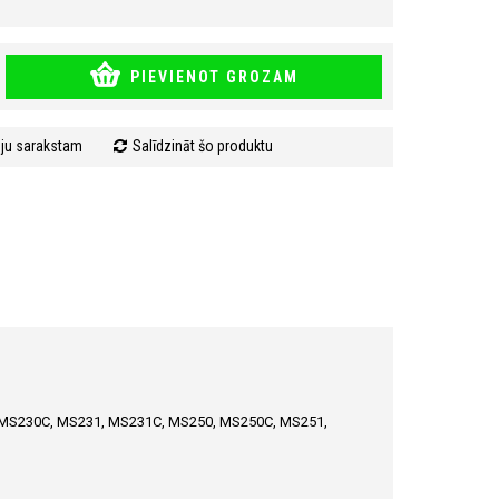
PIEVIENOT GROZAM
mju sarakstam
Salīdzināt šo produktu
 MS230C, MS231, MS231C, MS250, MS250C, MS251,